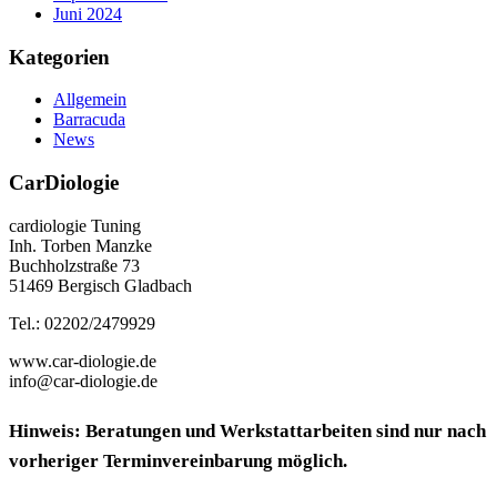
Juni 2024
Kategorien
Allgemein
Barracuda
News
CarDiologie
cardiologie Tuning
Inh. Torben Manzke
Buchholzstraße 73
51469 Bergisch Gladbach
Tel.: 02202/2479929
www.car-diologie.de
info@car-diologie.de
Hinweis: Beratungen und Werkstattarbeiten sind nur nach
vorheriger Terminvereinbarung möglich.