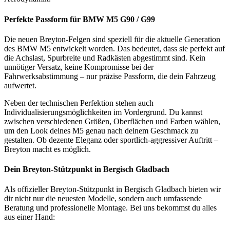
Perfekte Passform für BMW M5 G90 / G99
Die neuen Breyton-Felgen sind speziell für die aktuelle Generation
des BMW M5 entwickelt worden. Das bedeutet, dass sie perfekt auf
die Achslast, Spurbreite und Radkästen abgestimmt sind. Kein
unnötiger Versatz, keine Kompromisse bei der
Fahrwerksabstimmung – nur präzise Passform, die dein Fahrzeug
aufwertet.
Neben der technischen Perfektion stehen auch
Individualisierungsmöglichkeiten im Vordergrund. Du kannst
zwischen verschiedenen Größen, Oberflächen und Farben wählen,
um den Look deines M5 genau nach deinem Geschmack zu
gestalten. Ob dezente Eleganz oder sportlich-aggressiver Auftritt –
Breyton macht es möglich.
Dein Breyton-Stützpunkt in Bergisch Gladbach
Als offizieller Breyton-Stützpunkt in Bergisch Gladbach bieten wir
dir nicht nur die neuesten Modelle, sondern auch umfassende
Beratung und professionelle Montage. Bei uns bekommst du alles
aus einer Hand: