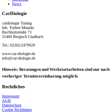
News
CarDiologie
cardiologie Tuning
Inh. Torben Manzke
Buchholzstraße 73
51469 Bergisch Gladbach
Tel.: 02202/2479929
www.car-diologie.de
info@car-diologie.de
Hinweis: Beratungen und Werkstattarbeiten sind nur nach
vorheriger Terminvereinbarung möglich.
Rechtliches
Impressum
AGB
Datenschutz
Cookie Richtlinien