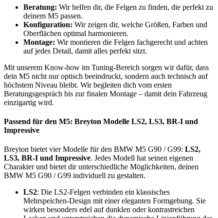
Beratung:
Wir helfen dir, die Felgen zu finden, die perfekt zu
deinem M5 passen.
Konfiguration:
Wir zeigen dir, welche Größen, Farben und
Oberflächen optimal harmonieren.
Montage:
Wir montieren die Felgen fachgerecht und achten
auf jedes Detail, damit alles perfekt sitzt.
Mit unserem Know-how im Tuning-Bereich sorgen wir dafür, dass
dein M5 nicht nur optisch beeindruckt, sondern auch technisch auf
höchstem Niveau bleibt. Wir begleiten dich vom ersten
Beratungsgespräch bis zur finalen Montage – damit dein Fahrzeug
einzigartig wird.
Passend für den M5: Breyton Modelle LS2, LS3, BR-I und
Impressive
Breyton bietet vier Modelle für den BMW M5 G90 / G99:
LS2,
LS3, BR-I und Impressive
. Jedes Modell hat seinen eigenen
Charakter und bietet dir unterschiedliche Möglichkeiten, deinen
BMW M5 G90 / G99 individuell zu gestalten.
LS2
: Die LS2-Felgen verbinden ein klassisches
Mehrspeichen-Design mit einer eleganten Formgebung. Sie
wirken besonders edel auf dunklen oder kontrastreichen