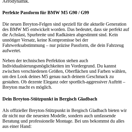
Aerodynamik.
Perfekte Passform für BMW M5 G90 / G99
Die neuen Breyton-Felgen sind speziell für die aktuelle Generation
des BMW M5 entwickelt worden. Das bedeutet, dass sie perfekt auf
die Achslast, Spurbreite und Radkästen abgestimmt sind. Kein
unnötiger Versatz, keine Kompromisse bei der
Fahrwerksabstimmung – nur präzise Passform, die dein Fahrzeug
aufwertet.
Neben der technischen Perfektion stehen auch
Individualisierungsmöglichkeiten im Vordergrund. Du kannst
zwischen verschiedenen Größen, Oberflächen und Farben wählen,
um den Look deines M5 genau nach deinem Geschmack zu
gestalten. Ob dezente Eleganz oder sportlich-aggressiver Auftritt –
Breyton macht es möglich.
Dein Breyton-Stützpunkt in Bergisch Gladbach
Als offizieller Breyton-Stützpunkt in Bergisch Gladbach bieten wir
dir nicht nur die neuesten Modelle, sondern auch umfassende
Beratung und professionelle Montage. Bei uns bekommst du alles
aus einer Hand: