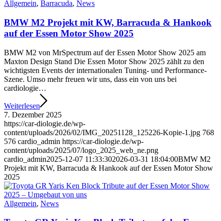
Allgemein
,
Barracuda
,
News
BMW M2 Projekt mit KW, Barracuda & Hankook
auf der Essen Motor Show 2025
BMW M2 von MrSpectrum auf der Essen Motor Show 2025 am
Maxton Design Stand Die Essen Motor Show 2025 zählt zu den
wichtigsten Events der internationalen Tuning- und Performance-
Szene. Umso mehr freuen wir uns, dass ein von uns bei
cardiologie…
Weiterlesen
7. Dezember 2025
https://car-diologie.de/wp-
content/uploads/2026/02/IMG_20251128_125226-Kopie-1.jpg
768
576
cardio_admin
https://car-diologie.de/wp-
content/uploads/2025/07/logo_2025_web_ne.png
cardio_admin
2025-12-07 11:33:30
2026-03-31 18:04:00
BMW M2
Projekt mit KW, Barracuda & Hankook auf der Essen Motor Show
2025
Allgemein
,
News