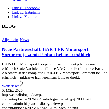
Link zu Facebook
Link zu Instagram
Link zu Youtube
BLOG
Allgemein
,
News
Neue Partnerschaft: BAR-TEK Motorsport
Sortiment jetzt mit Einbau bei uns erhältlich
BAR-TEK Motorsport Kooperation – Sortiment jetzt bei uns
erhältlich Gute Nachrichten für alle VAG- und Performance-Fans:
Ab sofort ist das komplette BAR-TEK Motorsport Sortiment bei uns
erhältlich – inklusive fachgerechtem Einbau direkt…
Weiterlesen
5. März 2026
https://car-diologie.de/wp-
content/uploads/2026/03/cardiologie_bartek.jpg
783
1398
cardio_admin
https://car-diologie.de/wp-
content/uploads/2025/07/logo_2025_web_ne.png