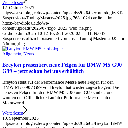
Weiterlesen
12. Oktober 2025
https://car-diologie.de/wp-content/uploads/2026/02/cardiologie-ST-
Suspensions-Tuning-Masters-2025.jpg
768
1024
cardio_admin
https://car-diologie.de/wp-
content/uploads/2025/07/logo_2025_web_ne.png
cardio_admin
2025-10-12 16:59:31
2026-02-11 11:39:03
ST
Suspensions offiziell präsentiert von uns – Tuning Masters 2025 am
Nürburgring
Allgemein
,
News
Breyton präsentiert neue Felgen für BMW M5 G90
G99 – jetzt schon bei uns erhältlich
Breyton stellt auf der Performance Messe neue Felgen für den
BMW M5 G90 / G99 vor Breyton hat wieder zugeschlagen! Die
neuesten Felgen für den BMW M5 G90 und G99 sind da und
wurden der Öffentlichkeit auf der Performance Messe in der
Motorworld…
Weiterlesen
10. September 2025
https://car-diologie.de/wp-content/uploads/2026/02/Breyton-BMW-