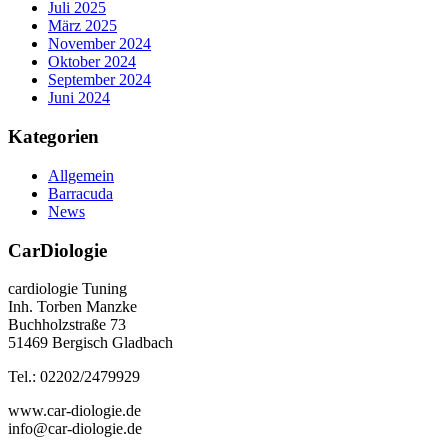
Juli 2025
März 2025
November 2024
Oktober 2024
September 2024
Juni 2024
Kategorien
Allgemein
Barracuda
News
CarDiologie
cardiologie Tuning
Inh. Torben Manzke
Buchholzstraße 73
51469 Bergisch Gladbach
Tel.: 02202/2479929
www.car-diologie.de
info@car-diologie.de