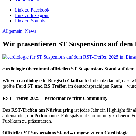
Link zu Facebook
Link zu Instagram
Link zu Youtube
Allgemein
,
News
Wir präsentieren ST Suspensions auf dem 
cardiologie übernimmt offiziellen ST Suspensions Stand auf de
Wir von
cardiologie in Bergisch Gladbach
sind stolz darauf, dass w
größte
Ford ST und RS Treffen
im deutschsprachigen Raum – wurd
RST-Treffen 2025 – Performance trifft Community
Das
RST-Treffen am Nürburgring
ist jedes Jahr ein Highlight für 
aufeinander, um Performance, Fahrspaß und Community zu feiern. Für
Publikum zu präsentieren.
Offizieller ST Suspensions Stand – umgesetzt von Cardiologie