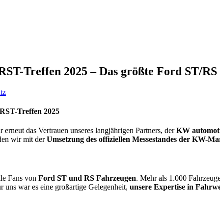
RST-Treffen 2025 – Das größte Ford ST/RS 
m RST-Treffen 2025
ir erneut das Vertrauen unseres langjährigen Partners, der
KW automot
en wir mit der
Umsetzung des offiziellen Messestandes der KW-Ma
alle Fans von
Ford ST und RS Fahrzeugen
. Mehr als 1.000 Fahrzeuge
 uns war es eine großartige Gelegenheit,
unsere Expertise in Fahr