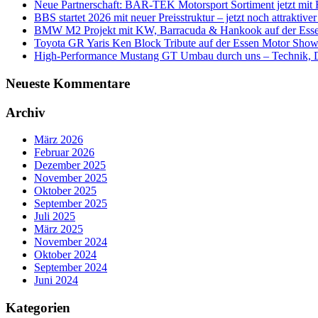
Neue Partnerschaft: BAR-TEK Motorsport Sortiment jetzt mit E
BBS startet 2026 mit neuer Preisstruktur – jetzt noch attraktiver 
BMW M2 Projekt mit KW, Barracuda & Hankook auf der Ess
Toyota GR Yaris Ken Block Tribute auf der Essen Motor Sho
High-Performance Mustang GT Umbau durch uns – Technik, De
Neueste Kommentare
Archiv
März 2026
Februar 2026
Dezember 2025
November 2025
Oktober 2025
September 2025
Juli 2025
März 2025
November 2024
Oktober 2024
September 2024
Juni 2024
Kategorien