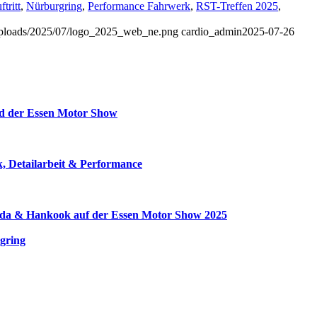
tritt
,
Nürburgring
,
Performance Fahrwerk
,
RST-Treffen 2025
,
t/uploads/2025/07/logo_2025_web_ne.png
cardio_admin
2025-07-26
d der Essen Motor Show
 Detailarbeit & Performance
a & Hankook auf der Essen Motor Show 2025
rgring