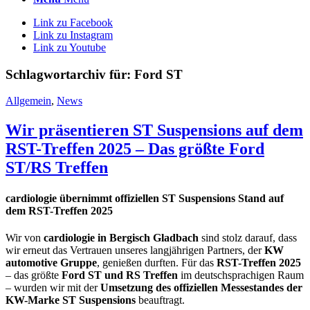
Link zu Facebook
Link zu Instagram
Link zu Youtube
Schlagwortarchiv für:
Ford ST
Allgemein
,
News
Wir präsentieren ST Suspensions auf dem
RST-Treffen 2025 – Das größte Ford
ST/RS Treffen
cardiologie übernimmt offiziellen ST Suspensions Stand auf
dem RST-Treffen 2025
Wir von
cardiologie in Bergisch Gladbach
sind stolz darauf, dass
wir erneut das Vertrauen unseres langjährigen Partners, der
KW
automotive Gruppe
, genießen durften. Für das
RST-Treffen 2025
– das größte
Ford ST und RS Treffen
im deutschsprachigen Raum
– wurden wir mit der
Umsetzung des offiziellen Messestandes der
KW-Marke ST Suspensions
beauftragt.