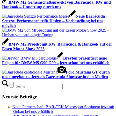
BMW M2 Gemeinschaftsprojekt von Barracuda, KW und
Hankook – Umsetzung durch uns
Neue Barracuda
Senzzo: Performance trifft Design – Vorbestellung bei uns
möglich
BMW M2 Projekt mit KW, Barracuda & Hankook auf der
Essen Motor Show 2025
Breyton präsentiert neue
Felgen für BMW M5 G90 G99 – jetzt schon bei uns erhältlich
Ford Mustang GT durch
uns umgebaut – Jetzt als Barracuda Showcar in den Medien
Neueste Beiträge
Neue Partnerschaft: BAR-TEK Motorsport Sortiment jetzt mit
Einbau bei uns erhältlich