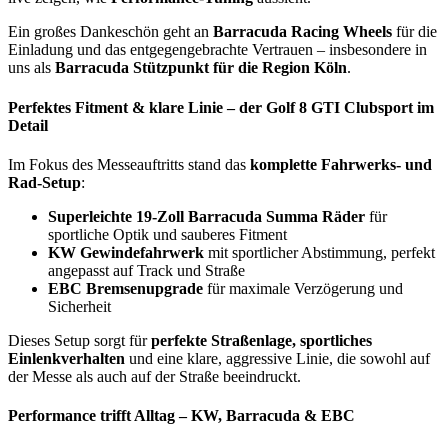
Ein großes Dankeschön geht an
Barracuda Racing Wheels
für die
Einladung und das entgegengebrachte Vertrauen – insbesondere in
uns als
Barracuda Stützpunkt für die Region Köln
.
Perfektes Fitment & klare Linie – der Golf 8 GTI Clubsport im
Detail
Im Fokus des Messeauftritts stand das
komplette Fahrwerks- und
Rad-Setup
:
Superleichte 19-Zoll Barracuda Summa Räder
für
sportliche Optik und sauberes Fitment
KW Gewindefahrwerk
mit sportlicher Abstimmung, perfekt
angepasst auf Track und Straße
EBC Bremsenupgrade
für maximale Verzögerung und
Sicherheit
Dieses Setup sorgt für
perfekte Straßenlage, sportliches
Einlenkverhalten
und eine klare, aggressive Linie, die sowohl auf
der Messe als auch auf der Straße beeindruckt.
Performance trifft Alltag – KW, Barracuda & EBC