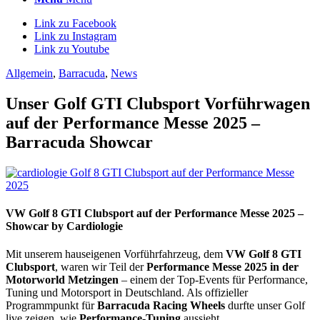
Link zu Facebook
Link zu Instagram
Link zu Youtube
Allgemein
,
Barracuda
,
News
Unser Golf GTI Clubsport Vorführwagen
auf der Performance Messe 2025 –
Barracuda Showcar
VW Golf 8 GTI Clubsport auf der Performance Messe 2025 –
Showcar by Cardiologie
Mit unserem hauseigenen Vorführfahrzeug, dem
VW Golf 8 GTI
Clubsport
, waren wir Teil der
Performance Messe 2025 in der
Motorworld Metzingen
– einem der Top-Events für Performance,
Tuning und Motorsport in Deutschland. Als offizieller
Programmpunkt für
Barracuda Racing Wheels
durfte unser Golf
live zeigen, wie
Performance-Tuning
aussieht.