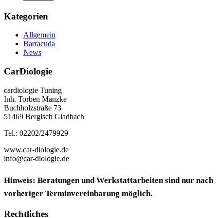
Kategorien
Allgemein
Barracuda
News
CarDiologie
cardiologie Tuning
Inh. Torben Manzke
Buchholzstraße 73
51469 Bergisch Gladbach
Tel.: 02202/2479929
www.car-diologie.de
info@car-diologie.de
Hinweis: Beratungen und Werkstattarbeiten sind nur nach
vorheriger Terminvereinbarung möglich.
Rechtliches