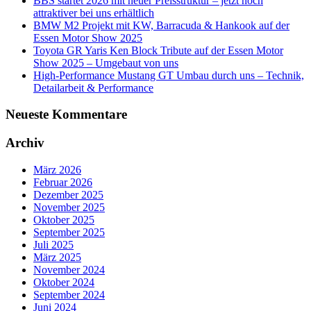
BBS startet 2026 mit neuer Preisstruktur – jetzt noch
attraktiver bei uns erhältlich
BMW M2 Projekt mit KW, Barracuda & Hankook auf der
Essen Motor Show 2025
Toyota GR Yaris Ken Block Tribute auf der Essen Motor
Show 2025 – Umgebaut von uns
High-Performance Mustang GT Umbau durch uns – Technik,
Detailarbeit & Performance
Neueste Kommentare
Archiv
März 2026
Februar 2026
Dezember 2025
November 2025
Oktober 2025
September 2025
Juli 2025
März 2025
November 2024
Oktober 2024
September 2024
Juni 2024