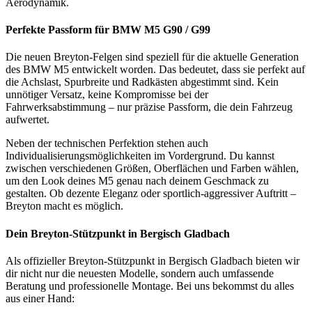
Aerodynamik.
Perfekte Passform für BMW M5 G90 / G99
Die neuen Breyton-Felgen sind speziell für die aktuelle Generation
des BMW M5 entwickelt worden. Das bedeutet, dass sie perfekt auf
die Achslast, Spurbreite und Radkästen abgestimmt sind. Kein
unnötiger Versatz, keine Kompromisse bei der
Fahrwerksabstimmung – nur präzise Passform, die dein Fahrzeug
aufwertet.
Neben der technischen Perfektion stehen auch
Individualisierungsmöglichkeiten im Vordergrund. Du kannst
zwischen verschiedenen Größen, Oberflächen und Farben wählen,
um den Look deines M5 genau nach deinem Geschmack zu
gestalten. Ob dezente Eleganz oder sportlich-aggressiver Auftritt –
Breyton macht es möglich.
Dein Breyton-Stützpunkt in Bergisch Gladbach
Als offizieller Breyton-Stützpunkt in Bergisch Gladbach bieten wir
dir nicht nur die neuesten Modelle, sondern auch umfassende
Beratung und professionelle Montage. Bei uns bekommst du alles
aus einer Hand: