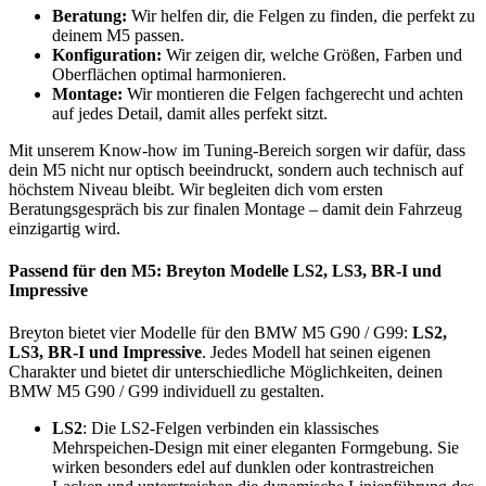
Beratung:
Wir helfen dir, die Felgen zu finden, die perfekt zu
deinem M5 passen.
Konfiguration:
Wir zeigen dir, welche Größen, Farben und
Oberflächen optimal harmonieren.
Montage:
Wir montieren die Felgen fachgerecht und achten
auf jedes Detail, damit alles perfekt sitzt.
Mit unserem Know-how im Tuning-Bereich sorgen wir dafür, dass
dein M5 nicht nur optisch beeindruckt, sondern auch technisch auf
höchstem Niveau bleibt. Wir begleiten dich vom ersten
Beratungsgespräch bis zur finalen Montage – damit dein Fahrzeug
einzigartig wird.
Passend für den M5: Breyton Modelle LS2, LS3, BR-I und
Impressive
Breyton bietet vier Modelle für den BMW M5 G90 / G99:
LS2,
LS3, BR-I und Impressive
. Jedes Modell hat seinen eigenen
Charakter und bietet dir unterschiedliche Möglichkeiten, deinen
BMW M5 G90 / G99 individuell zu gestalten.
LS2
: Die LS2-Felgen verbinden ein klassisches
Mehrspeichen-Design mit einer eleganten Formgebung. Sie
wirken besonders edel auf dunklen oder kontrastreichen