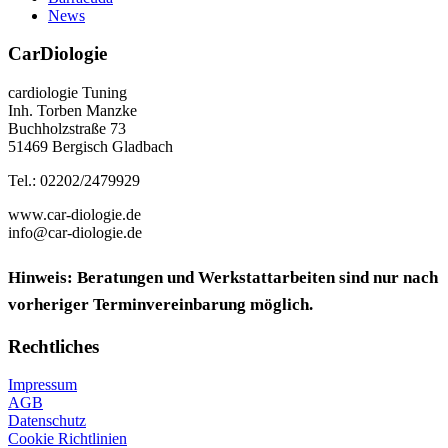
News
CarDiologie
cardiologie Tuning
Inh. Torben Manzke
Buchholzstraße 73
51469 Bergisch Gladbach
Tel.: 02202/2479929
www.car-diologie.de
info@car-diologie.de
Hinweis: Beratungen und Werkstattarbeiten sind nur nach
vorheriger Terminvereinbarung möglich.
Rechtliches
Impressum
AGB
Datenschutz
Cookie Richtlinien