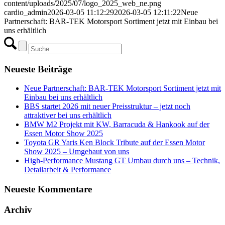
content/uploads/2025/07/logo_2025_web_ne.png
cardio_admin
2026-03-05 11:12:29
2026-03-05 12:11:22
Neue
Partnerschaft: BAR-TEK Motorsport Sortiment jetzt mit Einbau bei
uns erhältlich
Neueste Beiträge
Neue Partnerschaft: BAR-TEK Motorsport Sortiment jetzt mit
Einbau bei uns erhältlich
BBS startet 2026 mit neuer Preisstruktur – jetzt noch
attraktiver bei uns erhältlich
BMW M2 Projekt mit KW, Barracuda & Hankook auf der
Essen Motor Show 2025
Toyota GR Yaris Ken Block Tribute auf der Essen Motor
Show 2025 – Umgebaut von uns
High-Performance Mustang GT Umbau durch uns – Technik,
Detailarbeit & Performance
Neueste Kommentare
Archiv