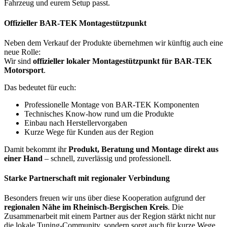
Fahrzeug und eurem Setup passt.
Offizieller BAR-TEK Montagestützpunkt
Neben dem Verkauf der Produkte übernehmen wir künftig auch eine
neue Rolle:
Wir sind
offizieller lokaler Montagestützpunkt für BAR-TEK
Motorsport
.
Das bedeutet für euch:
Professionelle Montage von BAR-TEK Komponenten
Technisches Know-how rund um die Produkte
Einbau nach Herstellervorgaben
Kurze Wege für Kunden aus der Region
Damit bekommt ihr
Produkt, Beratung und Montage direkt aus
einer Hand
– schnell, zuverlässig und professionell.
Starke Partnerschaft mit regionaler Verbindung
Besonders freuen wir uns über diese Kooperation aufgrund der
regionalen Nähe im Rheinisch-Bergischen Kreis
. Die
Zusammenarbeit mit einem Partner aus der Region stärkt nicht nur
die lokale Tuning-Community, sondern sorgt auch für kurze Wege,