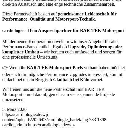
direkten Austausch und eine enge technische Zusammenarbeit.
Diese Partnerschaft basiert auf
gemeinsamer Leidenschaft für
Performance, Qualität und Motorsport-Technik
.
cardiologie – Dein Ansprechpartner für BAR-TEK Motorsport
Mit der neuen Kooperation erweitern wir unser Angebot für alle
Performance-Fans deutlich. Egal ob
Upgrade, Optimierung oder
kompletter Umbau
– wir beraten euch umfassend und sorgen für
eine professionelle Umsetzung.
👉 Wenn ihr
BAR-TEK Motorsport Parts
verbaut haben möchtet
oder euch für mögliche Performance-Upgrades interessiert, kommt
einfach bei uns in
Bergisch Gladbach
bei Köln
vorbei.
Wir freuen uns auf die neue Partnerschaft mit BAR-TEK
Motorsport – und darauf, gemeinsam viele spannende Projekte
umzusetzen.
5. März 2026
https://car-diologie.de/wp-
content/uploads/2026/03/cardiologie_bartek.jpg
783
1398
cardio_admin
https://car-diologie.de/wp-