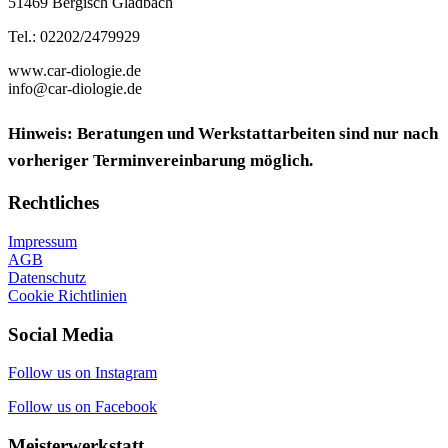
51469 Bergisch Gladbach
Tel.: 02202/2479929
www.car-diologie.de
info@car-diologie.de
Hinweis: Beratungen und Werkstattarbeiten sind nur nach
vorheriger Terminvereinbarung möglich.
Rechtliches
Impressum
AGB
Datenschutz
Cookie Richtlinien
Social Media
Follow us on Instagram
Follow us on Facebook
Meisterwerkstatt