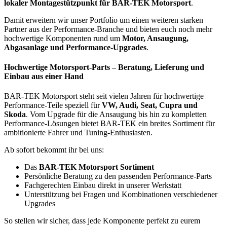
lokaler Montagestützpunkt für BAR-TEK Motorsport
.
Damit erweitern wir unser Portfolio um einen weiteren starken
Partner aus der Performance-Branche und bieten euch noch mehr
hochwertige Komponenten rund um
Motor, Ansaugung,
Abgasanlage und Performance-Upgrades
.
Hochwertige Motorsport-Parts – Beratung, Lieferung und
Einbau aus einer Hand
BAR-TEK Motorsport steht seit vielen Jahren für hochwertige
Performance-Teile speziell für
VW, Audi, Seat, Cupra und
Skoda
. Vom Upgrade für die Ansaugung bis hin zu kompletten
Performance-Lösungen bietet BAR-TEK ein breites Sortiment für
ambitionierte Fahrer und Tuning-Enthusiasten.
Ab sofort bekommt ihr bei uns:
Das
BAR-TEK Motorsport Sortiment
Persönliche Beratung zu den passenden Performance-Parts
Fachgerechten Einbau direkt in unserer Werkstatt
Unterstützung bei Fragen und Kombinationen verschiedener
Upgrades
So stellen wir sicher, dass jede Komponente perfekt zu eurem