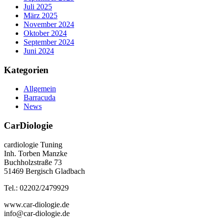
Juli 2025
März 2025
November 2024
Oktober 2024
September 2024
Juni 2024
Kategorien
Allgemein
Barracuda
News
CarDiologie
cardiologie Tuning
Inh. Torben Manzke
Buchholzstraße 73
51469 Bergisch Gladbach
Tel.: 02202/2479929
www.car-diologie.de
info@car-diologie.de