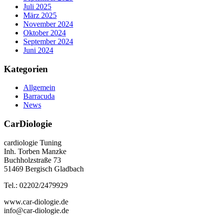
Juli 2025
März 2025
November 2024
Oktober 2024
September 2024
Juni 2024
Kategorien
Allgemein
Barracuda
News
CarDiologie
cardiologie Tuning
Inh. Torben Manzke
Buchholzstraße 73
51469 Bergisch Gladbach
Tel.: 02202/2479929
www.car-diologie.de
info@car-diologie.de