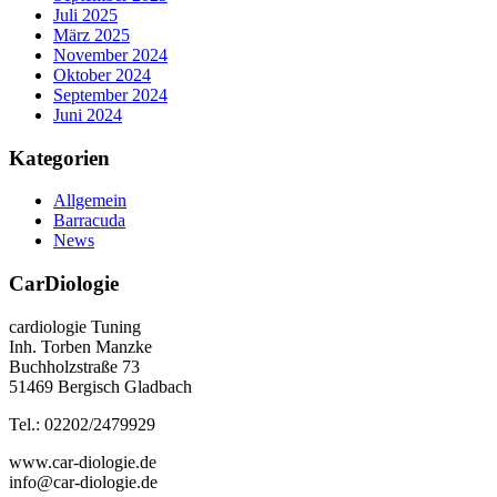
Juli 2025
März 2025
November 2024
Oktober 2024
September 2024
Juni 2024
Kategorien
Allgemein
Barracuda
News
CarDiologie
cardiologie Tuning
Inh. Torben Manzke
Buchholzstraße 73
51469 Bergisch Gladbach
Tel.: 02202/2479929
www.car-diologie.de
info@car-diologie.de