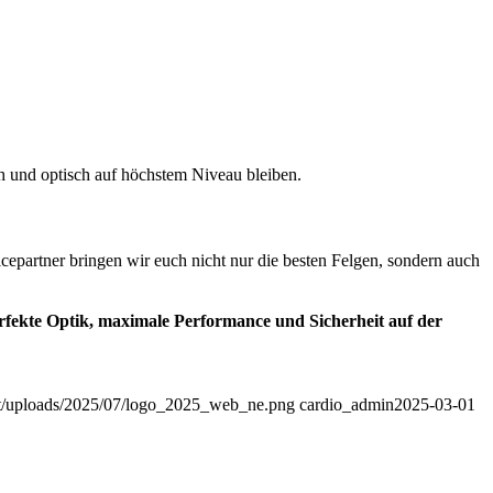
ch und optisch auf höchstem Niveau bleiben.
icepartner bringen wir euch nicht nur die besten Felgen, sondern auch
rfekte Optik, maximale Performance und Sicherheit auf der
ent/uploads/2025/07/logo_2025_web_ne.png
cardio_admin
2025-03-01