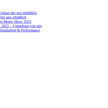
inbau bei uns erhältlich
bei uns erhältlich
en Motor Show 2025
w 2025 – Umgebaut von uns
tailarbeit & Performance