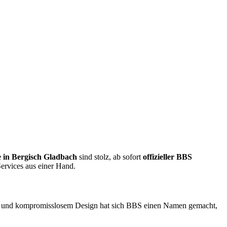
e in Bergisch Gladbach
sind stolz, ab sofort
offizieller BBS
Services aus einer Hand.
ion und kompromisslosem Design hat sich BBS einen Namen gemacht,