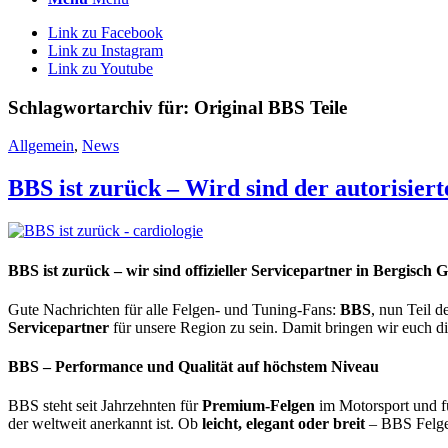
Link zu Facebook
Link zu Instagram
Link zu Youtube
Schlagwortarchiv für:
Original BBS Teile
Allgemein
,
News
BBS ist zurück – Wird sind der autorisier
BBS ist zurück – wir sind offizieller Servicepartner in Bergisch 
Gute Nachrichten für alle Felgen- und Tuning-Fans:
BBS
, nun Teil d
Servicepartner
für unsere Region zu sein. Damit bringen wir euch d
BBS – Performance und Qualität auf höchstem Niveau
BBS steht seit Jahrzehnten für
Premium-Felgen
im Motorsport und f
der weltweit anerkannt ist. Ob
leicht, elegant oder breit
– BBS Felgen