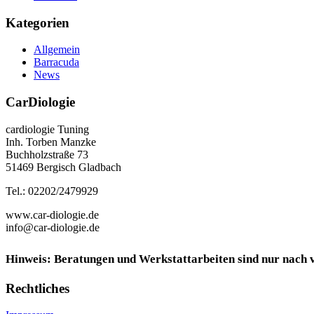
Kategorien
Allgemein
Barracuda
News
CarDiologie
cardiologie Tuning
Inh. Torben Manzke
Buchholzstraße 73
51469 Bergisch Gladbach
Tel.: 02202/2479929
www.car-diologie.de
info@car-diologie.de
Hinweis: Beratungen und Werkstattarbeiten sind nur nach
Rechtliches