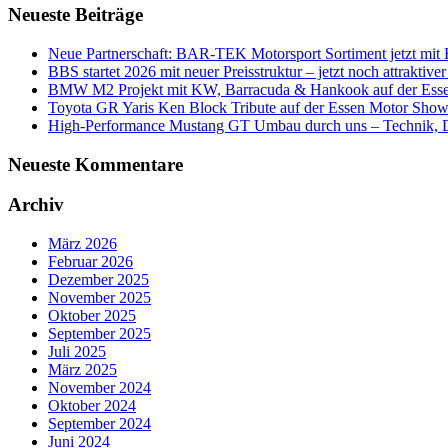
Neueste Beiträge
Neue Partnerschaft: BAR-TEK Motorsport Sortiment jetzt mit E
BBS startet 2026 mit neuer Preisstruktur – jetzt noch attraktiver 
BMW M2 Projekt mit KW, Barracuda & Hankook auf der Ess
Toyota GR Yaris Ken Block Tribute auf der Essen Motor Sho
High-Performance Mustang GT Umbau durch uns – Technik, De
Neueste Kommentare
Archiv
März 2026
Februar 2026
Dezember 2025
November 2025
Oktober 2025
September 2025
Juli 2025
März 2025
November 2024
Oktober 2024
September 2024
Juni 2024