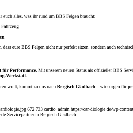
r euch alles, was ihr rund um BBS Felgen braucht:
 Fahrzeug
gen
, dass eure BBS Felgen nicht nur perfekt sitzen, sondern auch technis
t für Performance
. Mit unserem neuen Status als offizieller BBS Serv
ing-Werkstatt
.
eren wollt, kommt zu uns nach
Bergisch Gladbach
– wir sorgen für
pe
ardiologie.jpg
672
733
cardio_admin
https://car-diologie.de/wp-cont
erte Servicepartner in Bergisch Gladbach