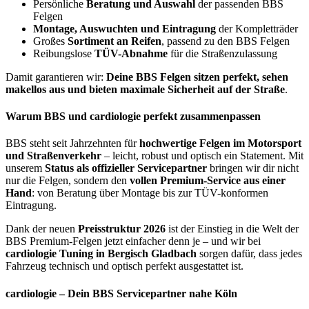
Persönliche
Beratung und Auswahl
der passenden BBS
Felgen
Montage, Auswuchten und Eintragung
der Kompletträder
Großes
Sortiment an Reifen
, passend zu den BBS Felgen
Reibungslose
TÜV-Abnahme
für die Straßenzulassung
Damit garantieren wir:
Deine BBS Felgen sitzen perfekt, sehen
makellos aus und bieten maximale Sicherheit auf der Straße
.
Warum BBS und cardiologie perfekt zusammenpassen
BBS steht seit Jahrzehnten für
hochwertige Felgen im Motorsport
und Straßenverkehr
– leicht, robust und optisch ein Statement. Mit
unserem
Status als offizieller Servicepartner
bringen wir dir nicht
nur die Felgen, sondern den
vollen Premium-Service aus einer
Hand
: von Beratung über Montage bis zur TÜV-konformen
Eintragung.
Dank der neuen
Preisstruktur 2026
ist der Einstieg in die Welt der
BBS Premium-Felgen jetzt einfacher denn je – und wir bei
cardiologie Tuning in Bergisch Gladbach
sorgen dafür, dass jedes
Fahrzeug technisch und optisch perfekt ausgestattet ist.
cardiologie – Dein BBS Servicepartner nahe Köln