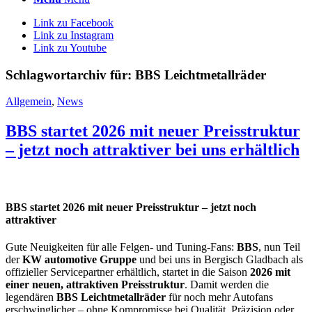
Link zu Facebook
Link zu Instagram
Link zu Youtube
Schlagwortarchiv für:
BBS Leichtmetallräder
Allgemein
,
News
BBS startet 2026 mit neuer Preisstruktur
– jetzt noch attraktiver bei uns erhältlich
BBS startet 2026 mit neuer Preisstruktur – jetzt noch
attraktiver
Gute Neuigkeiten für alle Felgen- und Tuning-Fans:
BBS
, nun Teil
der
KW automotive Gruppe
und bei uns in Bergisch Gladbach als
offizieller Servicepartner erhältlich, startet in die Saison
2026 mit
einer neuen, attraktiven Preisstruktur
. Damit werden die
legendären
BBS Leichtmetallräder
für noch mehr Autofans
erschwinglicher – ohne Kompromisse bei Qualität, Präzision oder