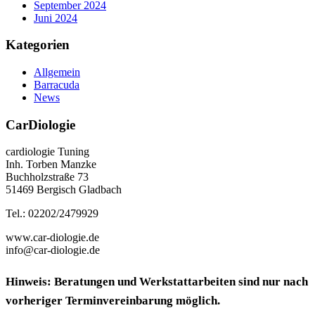
September 2024
Juni 2024
Kategorien
Allgemein
Barracuda
News
CarDiologie
cardiologie Tuning
Inh. Torben Manzke
Buchholzstraße 73
51469 Bergisch Gladbach
Tel.: 02202/2479929
www.car-diologie.de
info@car-diologie.de
Hinweis: Beratungen und Werkstattarbeiten sind nur nach
vorheriger Terminvereinbarung möglich.