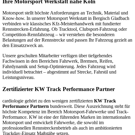
Ihre Motorsport Werkstatt nahe Köln
Motorsport stellt höchste Anforderungen an Technik, Material und
Know-how. In unserer Motorsport Werkstatt in Bergisch Gladbach
verbinden wir klassisches Kfz-Meisterhandwerk mit fundierter
Rennstrecken-Erfahrung. Ob Tracktool, Clubsport-Fahrzeug oder
Competition-Rennfahrzeug – wir verstehen die besonderen
Belastungen auf der Rennstrecke und passen Ihr Fahrzeug gezielt an
den Einsatzzweck an.
Unsere geschulten Mitarbeiter verfügen über tiefgehendes
Fachwissen in den Bereichen Fahrwerk, Bremsen, Reifen,
Fahrdynamik und Setup-Optimierung. Jedes Fahrzeug wird
individuell betrachtet – abgestimmt auf Strecke, Fahrstil und
Leistungsniveau.
Zertifizierter KW Track Performance Partner
cardiologie gehört zu den wenigen zertifizierten
KW Track
Performance Partnern
bundesweit. Diese Auszeichnung steht für
höchste Kompetenz im Bereich Motorsport-Fahrwerke und Track-
Performance. KW ist eine der führenden Marken im internationalen
Motorsport und entwickelt Fahrwerke, die sowohl im
professionellen Rennstreckenbetrieb als auch im ambitionierten
Trackday-Einsatz Maßstäbe setzen.