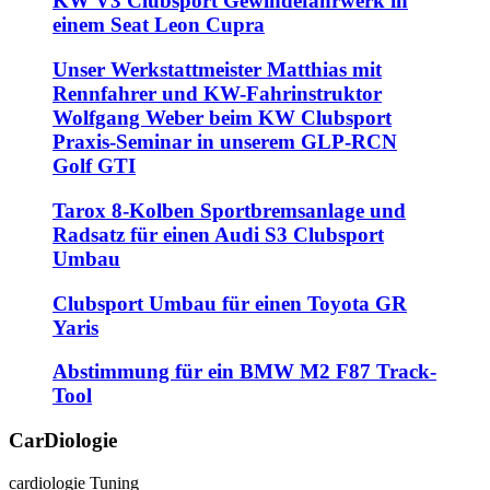
KW V3 Clubsport Gewindefahrwerk in
einem Seat Leon Cupra
Unser Werkstattmeister Matthias mit
Rennfahrer und KW-Fahrinstruktor
Wolfgang Weber beim KW Clubsport
Praxis-Seminar in unserem GLP-RCN
Golf GTI
Tarox 8-Kolben Sportbremsanlage und
Radsatz für einen Audi S3 Clubsport
Umbau
Clubsport Umbau für einen Toyota GR
Yaris
Abstimmung für ein BMW M2 F87 Track-
Tool
CarDiologie
cardiologie Tuning