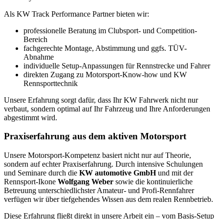
Als KW Track Performance Partner bieten wir:
professionelle Beratung im Clubsport- und Competition-
Bereich
fachgerechte Montage, Abstimmung und ggfs. TÜV-
Abnahme
individuelle Setup-Anpassungen für Rennstrecke und Fahrer
direkten Zugang zu Motorsport-Know-how und KW
Rennsporttechnik
Unsere Erfahrung sorgt dafür, dass Ihr KW Fahrwerk nicht nur
verbaut, sondern optimal auf Ihr Fahrzeug und Ihre Anforderungen
abgestimmt wird.
Praxiserfahrung aus dem aktiven Motorsport
Unsere Motorsport-Kompetenz basiert nicht nur auf Theorie,
sondern auf echter Praxiserfahrung. Durch intensive Schulungen
und Seminare durch die
KW automotive GmbH
und mit der
Rennsport-Ikone
Wolfgang Weber
sowie die kontinuierliche
Betreuung unterschiedlichster Amateur- und Profi-Rennfahrer
verfügen wir über tiefgehendes Wissen aus dem realen Rennbetrieb.
Diese Erfahrung fließt direkt in unsere Arbeit ein – vom Basis-Setup