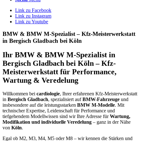
Link zu Facebook
Link zu Instagram
Link zu Youtube
BMW
&
BMW M-Spezialist – Kfz-Meisterwerkstatt
in Bergisch Gladbach bei Köln
Ihr BMW & BMW M-Spezialist in
Bergisch Gladbach bei Köln – Kfz-
Meisterwerkstatt für Performance,
Wartung & Veredelung
Willkommen bei
cardiologie
, Ihrer erfahrenen Kfz-Meisterwerkstatt
in
Bergisch Gladbach
, spezialisiert auf
BMW-Fahrzeuge
und
insbesondere auf die leistungsstarken
BMW M-Modelle
. Mit
technischer Expertise, Leidenschaft für Performance und
tiefgehendem Modellwissen sind wir Ihre Adresse für
Wartung,
Modifikation und individuelle Veredelung
– ganz in der Nähe
von
Köln
.
Egal ob M2, M3, M4, M5 oder M8 – wir kennen die Stärken und