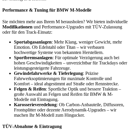
Performance & Tuning für BMW M-Modelle
Sie möchten mehr aus Ihrem M herausholen? Wir bieten individuelle
Modifikationen
und Performance-Upgrades mit TÜV-Zulassung
oder für den Track-Einsatz:
Sportabgasanlagen
: Mehr Klang, weniger Gewicht, mehr
Emotion. Ob Edelstahl oder Titan – wir verbauen
hochwertige Systeme von bekannten Herstellern.
Sportbremsanlagen
: Für optimale Verzögerung auch bei
hohen Geschwindigkeiten – unverzichtbar für Trackdays oder
leistungsgesteigerte Fahrzeuge.
Gewindefahrwerke & Tieferlegung
: Präzise
Fahrwerksoptimierungen für maximale Kontrolle und
Komfort – ideal abgestimmt auf Straße oder Rennstrecke.
Felgen & Reifen
: Sportliche Optik und bessere Traktion –
große Auswahl an Felgen und Reifen für BMW & M-
Modelle mit Eintragung.
Karosserieveredelung
: Ob Carbon-Anbauteile, Diffusoren,
Frontsplitter oder dezente Aerodynamik-Upgrades – wir
machen Ihr M-Modell zum Hingucker.
TÜV-Abnahme & Eintragung