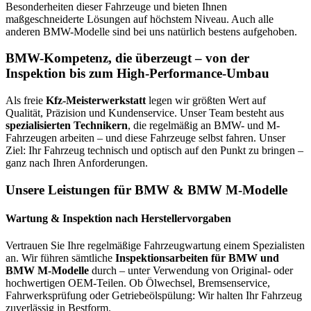
Besonderheiten dieser Fahrzeuge und bieten Ihnen
maßgeschneiderte Lösungen auf höchstem Niveau. Auch alle
anderen BMW-Modelle sind bei uns natürlich bestens aufgehoben.
BMW-Kompetenz, die überzeugt – von der
Inspektion bis zum High-Performance-Umbau
Als freie
Kfz-Meisterwerkstatt
legen wir größten Wert auf
Qualität, Präzision und Kundenservice. Unser Team besteht aus
spezialisierten Technikern
, die regelmäßig an BMW- und M-
Fahrzeugen arbeiten – und diese Fahrzeuge selbst fahren. Unser
Ziel: Ihr Fahrzeug technisch und optisch auf den Punkt zu bringen –
ganz nach Ihren Anforderungen.
Unsere Leistungen für BMW & BMW M-Modelle
Wartung & Inspektion nach Herstellervorgaben
Vertrauen Sie Ihre regelmäßige Fahrzeugwartung einem Spezialisten
an. Wir führen sämtliche
Inspektionsarbeiten für BMW und
BMW M-Modelle
durch – unter Verwendung von Original- oder
hochwertigen OEM-Teilen. Ob Ölwechsel, Bremsenservice,
Fahrwerksprüfung oder Getriebeölspülung: Wir halten Ihr Fahrzeug
zuverlässig in Bestform.