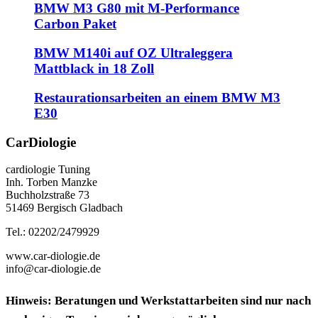
BMW M3 G80 mit M-Performance
Carbon Paket
BMW M140i auf OZ Ultraleggera
Mattblack in 18 Zoll
Restaurationsarbeiten an einem BMW M3
E30
CarDiologie
cardiologie Tuning
Inh. Torben Manzke
Buchholzstraße 73
51469 Bergisch Gladbach
Tel.: 02202/2479929
www.car-diologie.de
info@car-diologie.de
Hinweis: Beratungen und Werkstattarbeiten sind nur nach