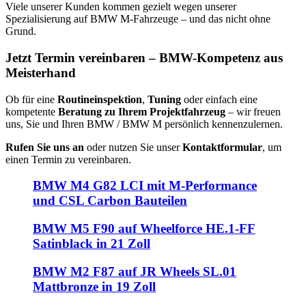
Viele unserer Kunden kommen gezielt wegen unserer
Spezialisierung auf BMW M-Fahrzeuge – und das nicht ohne
Grund.
Jetzt Termin vereinbaren – BMW-Kompetenz aus
Meisterhand
Ob für eine
Routineinspektion
,
Tuning
oder einfach eine
kompetente
Beratung zu Ihrem Projektfahrzeug
– wir freuen
uns, Sie und Ihren BMW / BMW M persönlich kennenzulernen.
Rufen Sie uns an
oder nutzen Sie unser
Kontaktformular
, um
einen Termin zu vereinbaren.
BMW M4 G82 LCI mit M-Performance
und CSL Carbon Bauteilen
BMW M5 F90 auf Wheelforce HE.1-FF
Satinblack in 21 Zoll
BMW M2 F87 auf JR Wheels SL.01
Mattbronze in 19 Zoll