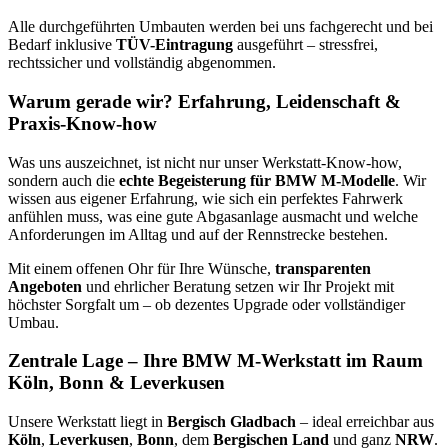
Alle durchgeführten Umbauten werden bei uns fachgerecht und bei
Bedarf inklusive
TÜV-Eintragung
ausgeführt – stressfrei,
rechtssicher und vollständig abgenommen.
Warum gerade wir? Erfahrung, Leidenschaft &
Praxis-Know-how
Was uns auszeichnet, ist nicht nur unser Werkstatt-Know-how,
sondern auch die
echte Begeisterung für BMW M-Modelle
. Wir
wissen aus eigener Erfahrung, wie sich ein perfektes Fahrwerk
anfühlen muss, was eine gute Abgasanlage ausmacht und welche
Anforderungen im Alltag und auf der Rennstrecke bestehen.
Mit einem offenen Ohr für Ihre Wünsche,
transparenten
Angeboten
und ehrlicher Beratung setzen wir Ihr Projekt mit
höchster Sorgfalt um – ob dezentes Upgrade oder vollständiger
Umbau.
Zentrale Lage – Ihre BMW M-Werkstatt im Raum
Köln, Bonn & Leverkusen
Unsere Werkstatt liegt in
Bergisch Gladbach
– ideal erreichbar aus
Köln
,
Leverkusen
,
Bonn
, dem
Bergischen Land
und ganz
NRW
.